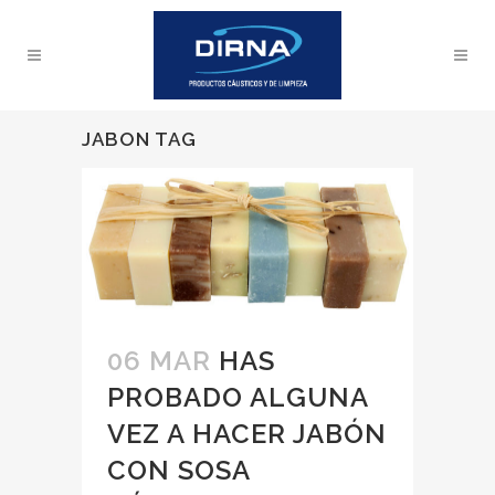
JABON TAG
06 MAR
HAS
PROBADO ALGUNA
VEZ A HACER JABÓN
CON SOSA